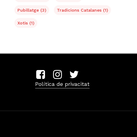
Pubillatge
(3)
Tradicions Catalanes
(1)
Xotis
(1)
Política de privacitat