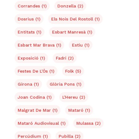
Corrandes
(1)
Donzella
(2)
Dosrius
(1)
Els Nois Del Rostoll
(1)
Entitats
(1)
Esbart Manresà
(1)
Esbart Mar Brava
(1)
Estiu
(1)
Exposició
(1)
Fadrí
(2)
Festes De L'Ós
(1)
Folk
(5)
Girona
(1)
Glòria Pons
(1)
Joan Codina
(1)
L'Hereu
(2)
Malgrat De Mar
(1)
Mataró
(1)
Mataró Audiovisual
(1)
Mulassa
(2)
Percúdium
(1)
Pubilla
(2)