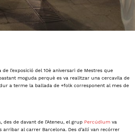
de l’exposició del 10è aniversari de Mestres que
bastant moguda perquè es va realitzar una cercavila de
 dur a terme la ballada de +folk corresponent al mes de
a, des de davant de l’Ateneu, el grup
Percúdium
va
 arribar al carrer Barcelona. Des d’allí van recórrer