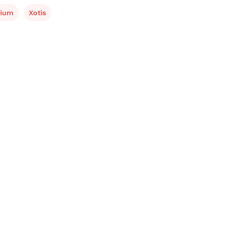
dium
Xotis