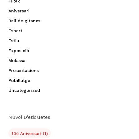
+Folk
Aniversari
Ball de gitanes
Esbart
Estiu
Exposició
Mulassa
Presentacions
Pubillatge
Uncategorized
Núvol D’etiquetes
10è Aniversari
(1)