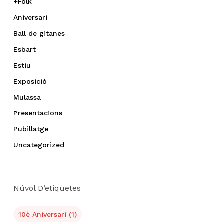
+Folk
Aniversari
Ball de gitanes
Esbart
Estiu
Exposició
Mulassa
Presentacions
Pubillatge
Uncategorized
Núvol D’etiquetes
10è Aniversari
(1)